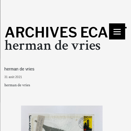
ARCHIVES ECART
herman de vries
herman de vries
31 août 2021
herman de vries