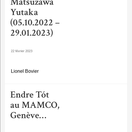
Matsuzawa
Yutaka
(05.10.2022 –
29.01.2023)
22 février 2023
Lionel Bovier
Endre Tót
au MAMCO,
Genève…