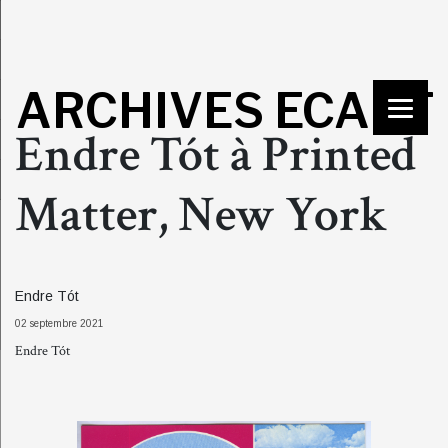
ARCHIVES ECART
Endre Tót à Printed
Matter, New York
Endre Tót
02 septembre 2021
Endre Tót