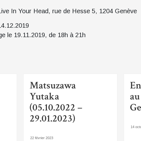
ive In Your Head, rue de Hesse 5, 1204 Genève
14.12.2019
ge le 19.11.2019, de 18h à 21h
Matsuzawa
En
Yutaka
a
(05.10.2022 –
G
29.01.2023)
14 oct
22 février 2023