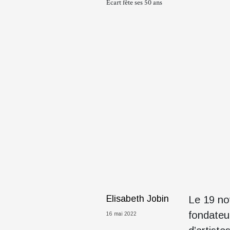
Ecart fête ses 50 ans
Elisabeth Jobin
Le 19 no
fondateur
16 mai 2022