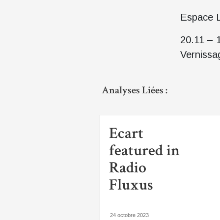
Espace L
20.11 – 
Vernissa
Analyses Liées :
Ecart
featured in
Radio
Fluxus
24 octobre 2023