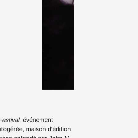
estival
, événement
autogérée, maison d’édition