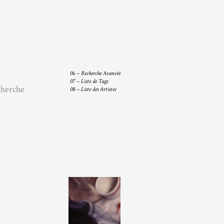
06 –
Recherche Avancée
07 –
Liste de Tags
08 –
Liste des Artistes