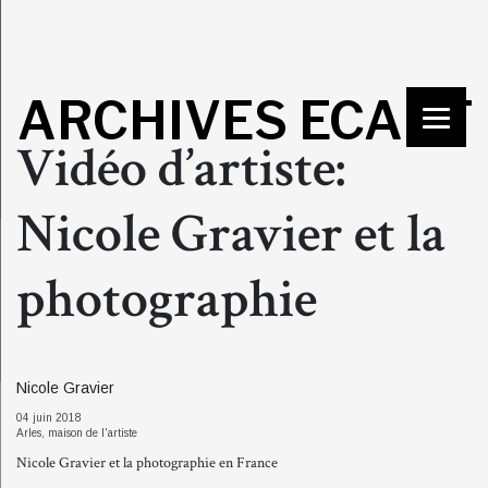
ARCHIVES ECART
Vidéo d’artiste:
Nicole Gravier et la
photographie
Nicole Gravier
04 juin 2018
Arles, maison de l'artiste
Nicole Gravier et la photographie en France