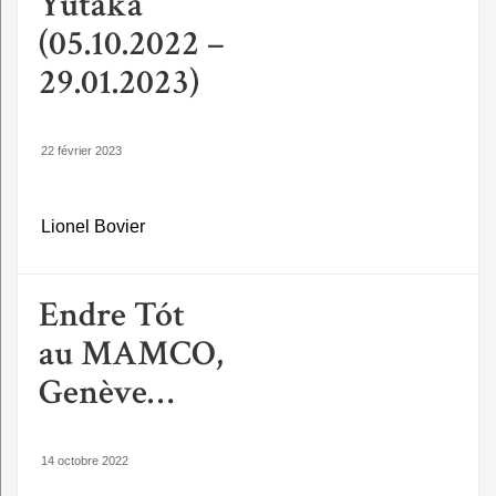
Yutaka
(05.10.2022 –
29.01.2023)
22 février 2023
Lionel Bovier
Endre Tót
au MAMCO,
Genève…
14 octobre 2022