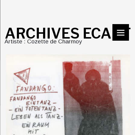
ARCHIVES ECART
Artiste : Cozette de Charmoy